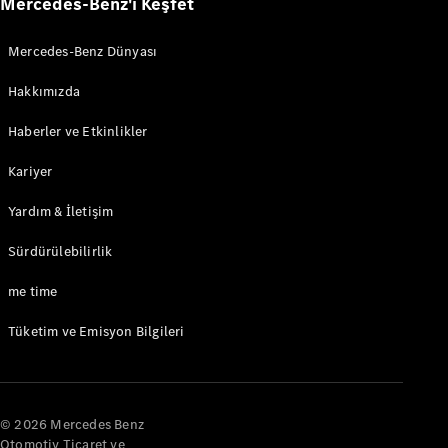
Mercedes-Benz'i Keşfet
Mercedes-Benz Dünyası
Hakkımızda
Haberler ve Etkinlikler
Kariyer
Yardım & İletişim
Sürdürülebilirlik
me time
Tüketim ve Emisyon Bilgileri
© 2026 Mercedes Benz
Otomotiv Ticaret ve