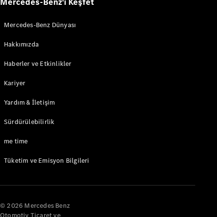
Mercedes-Benz'i Keşfet
Mercedes-Benz Dünyası
Hakkımızda
Haberler ve Etkinlikler
Kariyer
Yardım & İletişim
Sürdürülebilirlik
me time
Tüketim ve Emisyon Bilgileri
© 2026 Mercedes Benz
Otomotiv Ticaret ve