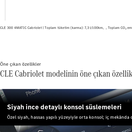
CLE 300 4MATIC Cabriolet |
Toplam tüketim (karma): 7,3 l/100km
Toplam CO₂ em
Öne çıkan özellikler
CLE Cabriolet modelinin öne çıkan özellik
Siyah ince detaylı konsol süslemeleri
Özel siyah, hassas yapılı yüzeyiyle orta konsol; iç mekânda d