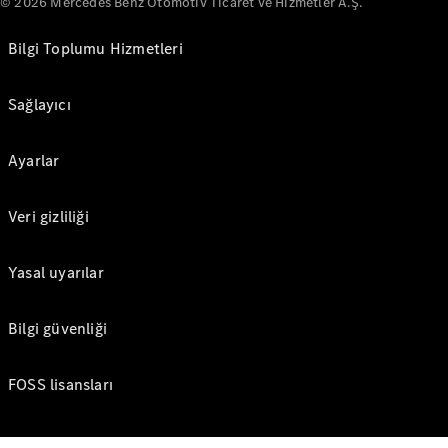
© 2026 Mercedes Benz Otomotiv Ticaret ve Hizmetler A.Ş.
Bilgi Toplumu Hizmetleri
Sağlayıcı
Ayarlar
Veri gizliliği
Yasal uyarılar
Bilgi güvenliği
FOSS lisansları