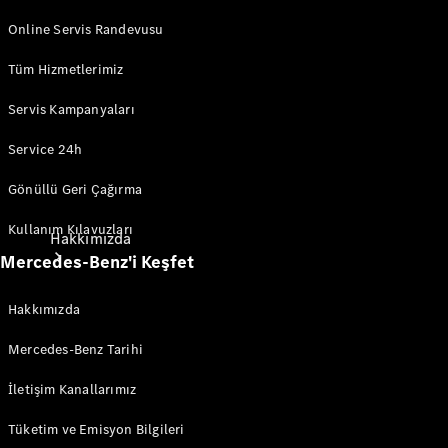
Kullanım
Kılavuzları
Online Servis Randevusu
Tüm Hizmetlerimiz
Servis Kampanyaları
Service 24h
Gönüllü Geri Çağırma
Kullanım Kılavuzları
Hakkımızda
Mercedes-Benz'i Keşfet
Hakkımızda
Mercedes-Benz Tarihi
İletişim Kanallarımız
Sürdürülebilirlik
Elektromobilite
Tüketim ve Emisyon Bilgileri
Mercedes-