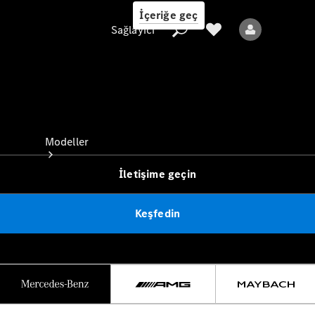
İçeriğe geç
Sağlayıcı
Sağlayıcı
Modeller
İletişime geçin
Keşfedin
Tüm Modeller
Yeni Modeller
Elektrikli modeller