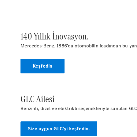
140 Yıllık İnovasyon.
Mercedes-Benz, 1886’da otomobilin icadından bu yana
Keşfedin
GLC Ailesi
Benzinli, dizel ve elektrikli seçenekleriyle sunulan G
Size uygun GLC'yi keşfedin.