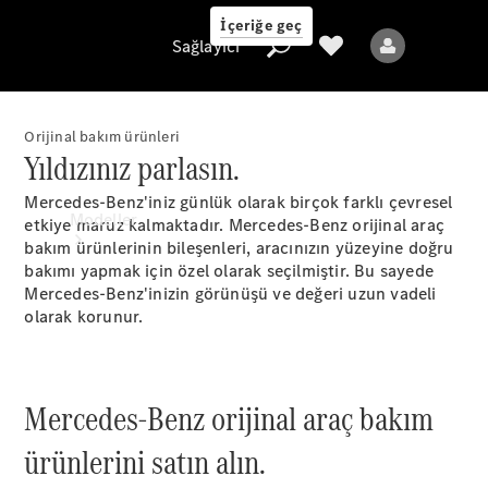
İçeriğe geç
Sağlayıcı
Orijinal bakım ürünleri
Yıldızınız parlasın.
Sağlayıcı
Mercedes-Benz'iniz günlük olarak birçok farklı çevresel
Modeller
etkiye maruz kalmaktadır. Mercedes-Benz orijinal araç
bakım ürünlerinin bileşenleri, aracınızın yüzeyine doğru
bakımı yapmak için özel olarak seçilmiştir. Bu sayede
Mercedes-Benz'inizin görünüşü ve değeri uzun vadeli
olarak korunur.
Tüm Modeller
Mercedes-Benz orijinal araç bakım
Yeni Modeller
ürünlerini satın alın.
Elektrikli modeller