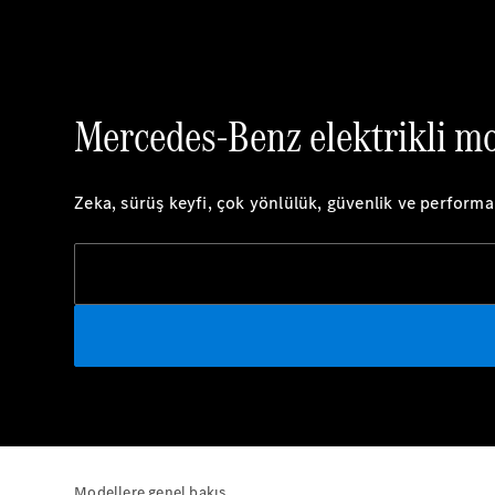
Mercedes-Benz elektrikli mo
Zeka, sürüş keyfi, çok yönlülük, güvenlik ve performa
Modellere genel bakış