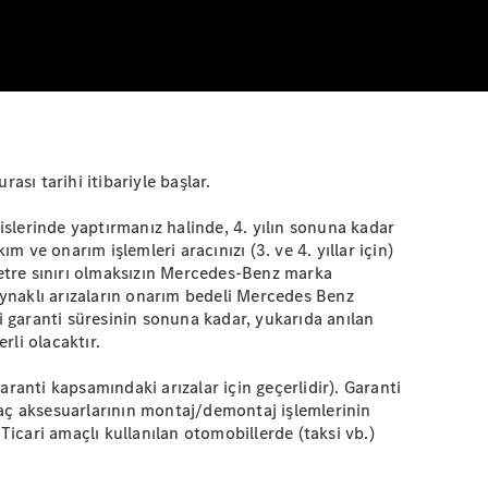
sı tarihi itibariyle başlar.
islerinde yaptırmanız halinde, 4. yılın sonuna kadar
 ve onarım işlemleri aracınızı (3. ve 4. yıllar için)
metre sınırı olmaksızın Mercedes-Benz marka
ynaklı arızaların onarım bedeli Mercedes Benz
i garanti süresinin sonuna kadar, yukarıda anılan
rli olacaktır.
ranti kapsamındaki arızalar için geçerlidir). Garanti
araç aksesuarlarının montaj/demontaj işlemlerinin
Ticari amaçlı kullanılan otomobillerde (taksi vb.)