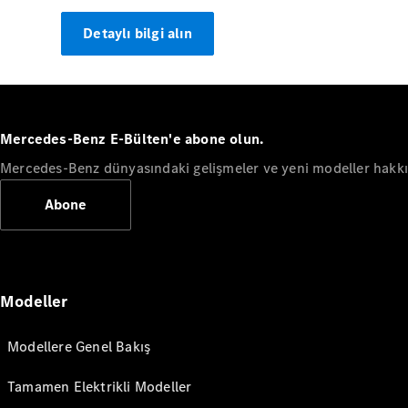
Detaylı bilgi alın
Mercedes-Benz E-Bülten'e abone olun.
Mercedes-Benz dünyasındaki gelişmeler ve yeni modeller hakkın
Abone
Modeller
Modellere Genel Bakış
Tamamen Elektrikli Modeller