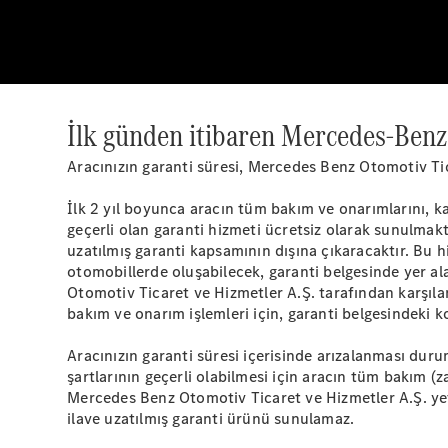
İlk günden itibaren Mercedes-Benz 
Aracınızın garanti süresi, Mercedes Benz Otomotiv Tica
İlk 2 yıl boyunca aracın tüm bakım ve onarımlarını, ka
geçerli olan garanti hizmeti ücretsiz olarak sunulmakta
uzatılmış garanti kapsamının dışına çıkaracaktır. Bu 
otomobillerde oluşabilecek, garanti belgesinde yer a
Otomotiv Ticaret ve Hizmetler A.Ş. tarafından karşıla
bakım ve onarım işlemleri için, garanti belgesindeki ko
Aracınızın garanti süresi içerisinde arızalanması duru
şartlarının geçerli olabilmesi için aracın tüm bakım (
Mercedes Benz Otomotiv Ticaret ve Hizmetler A.Ş. yetki
ilave uzatılmış garanti ürünü sunulamaz.