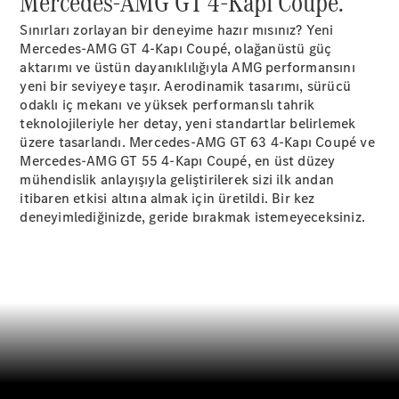
Mercedes-AMG GT 4-Kapı Coupé.
Plug-in Hibrit modeller
Sınırları zorlayan bir deneyime hazır mısınız? Yeni
Mercedes-AMG GT 4-Kapı Coupé, olağanüstü güç
Sedan
aktarımı ve üstün dayanıklılığıyla AMG performansını
yeni bir seviyeye taşır. Aerodinamik tasarımı, sürücü
odaklı iç mekanı ve yüksek performanslı tahrik
teknolojileriyle her detay, yeni standartlar belirlemek
üzere tasarlandı. Mercedes-AMG GT 63 4-Kapı Coupé ve
Mercedes-AMG GT 55 4-Kapı Coupé, en üst düzey
mühendislik anlayışıyla geliştirilerek sizi ilk andan
Tüm Sedan
itibaren etkisi altına almak için üretildi. Bir kez
CLA
Elektrik
deneyimlediğinizde, geride bırakmak istemeyeceksiniz.
CLA
C-Serisi
C-
Yeni
Elektrik
Serisi
EQE
Elektrik
E-Serisi
S-
Yeni
Serisi
Mercedes-
Maybach
Yeni