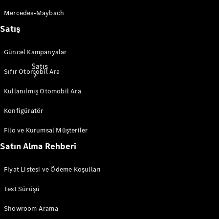
Mercedes-Maybach
Satış
Güncel Kampanyalar
Satış
Sıfır Otomobil Ara
Kullanılmış Otomobil Ara
Konfigüratör
Filo ve Kurumsal Müşteriler
Sıfır
Satın Alma Rehberi
Otomobil
Ara
Fiyat Listesi ve Ödeme Koşulları
Sertifikalı
Kullanılmış
Test Sürüşü
Otomobil
Ara
Showroom Arama