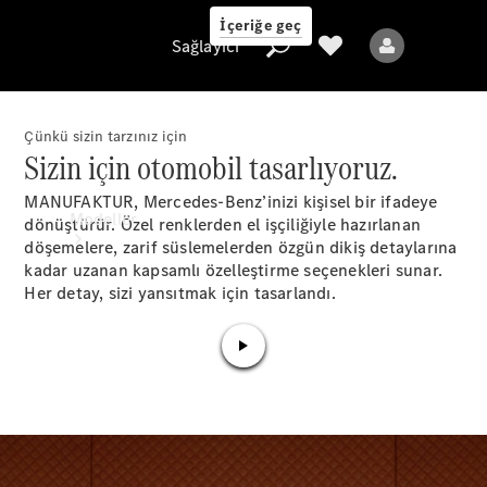
İçeriğe geç
Sağlayıcı
Çünkü sizin tarzınız için
Sizin için otomobil tasarlıyoruz.
Sağlayıcı
MANUFAKTUR, Mercedes-Benz’inizi kişisel bir ifadeye
Modeller
dönüştürür. Özel renklerden el işçiliğiyle hazırlanan
döşemelere, zarif süslemelerden özgün dikiş detaylarına
kadar uzanan kapsamlı özelleştirme seçenekleri sunar.
Her detay, sizi yansıtmak için tasarlandı.
Tüm Modeller
Yeni Modeller
Elektrikli modeller