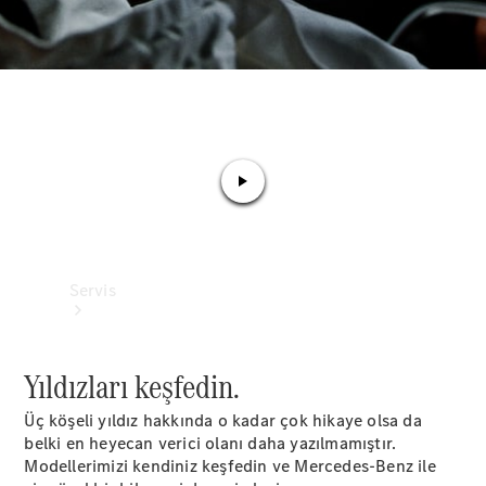
Mercedes-
Benz
Collection
Servis
Yıldızları keşfedin.​
Üç köşeli yıldız hakkında o kadar çok hikaye olsa da
belki en heyecan verici olanı daha yazılmamıştır.
Tüm
Modellerimizi kendiniz keşfedin ve Mercedes-Benz ile