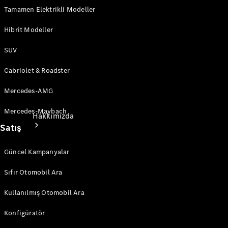
İletişim
Tamamen Elektrikli Modeller
Hibrit Modeller
SUV
Cabriolet & Roadster
Mercedes-AMG
Mercedes-Maybach
Hakkımızda
Satış
Güncel Kampanyalar
Sıfır Otomobil Ara
Kullanılmış Otomobil Ara
Mercedes-
Benz
Konfigüratör
Hakkında