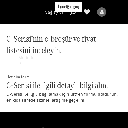
İçeriğe geç
Sağlayıcı
C-Serisi’nin e-broşür ve fiyat
listesini inceleyin.
Sağlayıcı
Modeller
İletişim formu
C-Serisi ile ilgili detaylı bilgi alın.
C-Serisi ile ilgili bilgi almak için lütfen formu doldurun,
en kısa sürede sizinle iletişime geçelim.
Tüm Modeller
Yeni Modeller
Elektrikli modeller