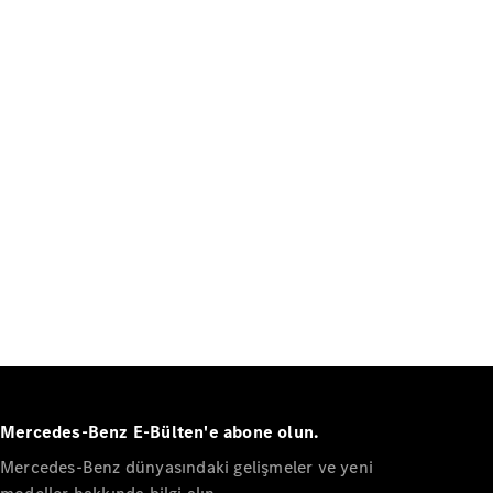
Mercedes-Benz E-Bülten'e abone olun.
Mercedes-Benz dünyasındaki gelişmeler ve yeni