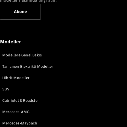
modeller hakkında bilgi alın.
Abone
Modeller
Modellere Genel Bakış
Tamamen Elektrikli Modeller
Hibrit Modeller
SUV
Cabriolet & Roadster
Mercedes-AMG
Mercedes-Maybach