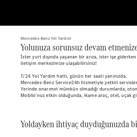
Mercedes-Benz Yol Yardım
Yolunuza sorunsuz devam etmenize
İster yurt dışında yaşanan bir arıza, ister işe giderk
iletişim merkezimize ulaşabilirsiniz!
7/24 Yol Yardım hattı, günün her saati yanınızda.
Mercedes-Benz Service24h hizmetiyle yetkili servisleri
Yerinde onarımın mümkün olmadığı durumlarda, otomobi
Mobilo’nuz etkin olduğunda, ikame araç, otel, uçak gib
Yoldayken ihtiyaç duyduğunuzda biz