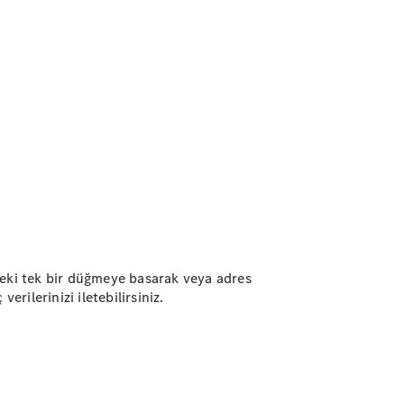
deki tek bir düğmeye basarak veya adres
rilerinizi iletebilirsiniz.