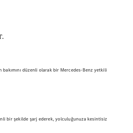
r.
in bakımını düzenli olarak bir Mercedes-Benz yetkili
nli bir şekilde şarj ederek, yolculuğunuza kesintisiz