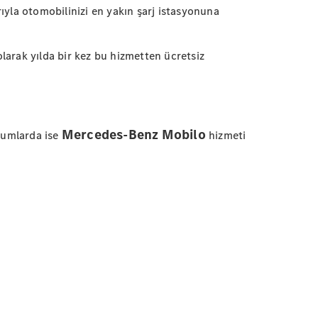
rıyla otomobilinizi en yakın şarj istasyonuna
olarak yılda bir kez bu hizmetten ücretsiz
Mercedes-Benz Mobilo
onumlarda ise
hizmeti