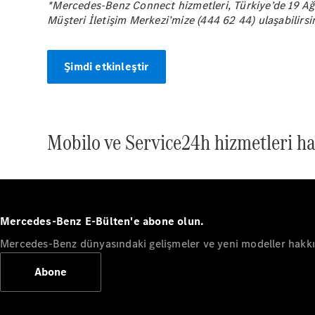
*Mercedes-Benz Connect hizmetleri, Türkiye’de 19 Ağu
Müşteri İletişim Merkezi’mize (444 62 44) ulaşabilirsi
Şimdi etkinleştir
Mobilo ve Service24h hizmetleri ha
Mercedes-Benz E-Bülten'e abone olun.
Mercedes-Benz dünyasındaki gelişmeler ve yeni modeller hakkın
Abone